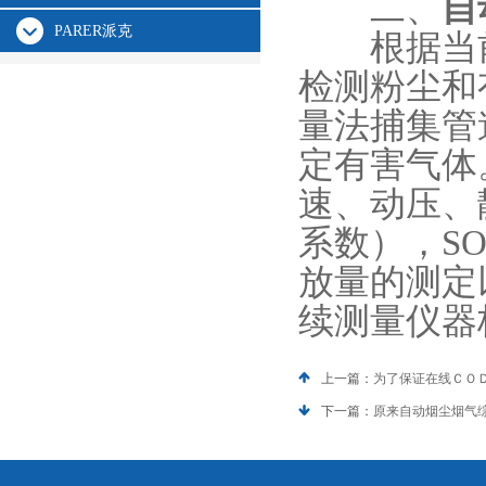
二、
自
PARER派克
根据当前
检测粉尘和
量法捕集管
定有害气体
速、动压、
系数），S
放量的测定
续测量仪器
上一篇：
为了保证在线ＣＯ
下一篇：
原来自动烟尘烟气