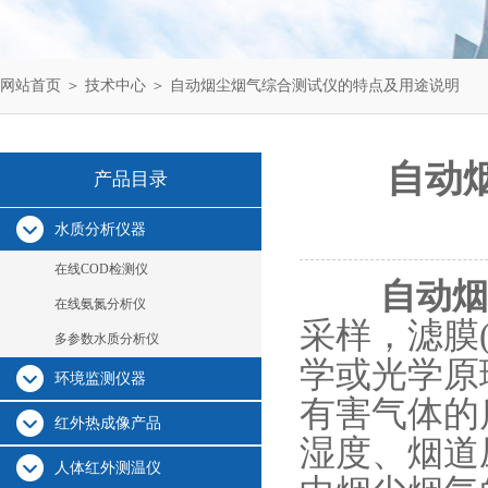
网站首页
＞
技术中心
＞ 自动烟尘烟气综合测试仪的特点及用途说明
自动
产品目录
水质分析仪器
在线COD检测仪
自动烟
在线氨氮分析仪
采样，滤膜
多参数水质分析仪
学或光学原理
环境监测仪器
有害气体的
红外热成像产品
湿度、烟道
人体红外测温仪