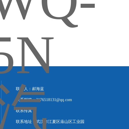
联系人：郝海蓝
联系邮箱：2176518131@qq.com
联系传真：
联系地址：武汉市江夏区庙山区工业园