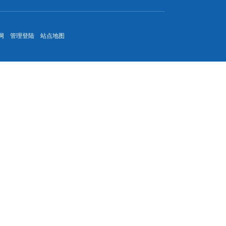
网
管理登陆
站点地图