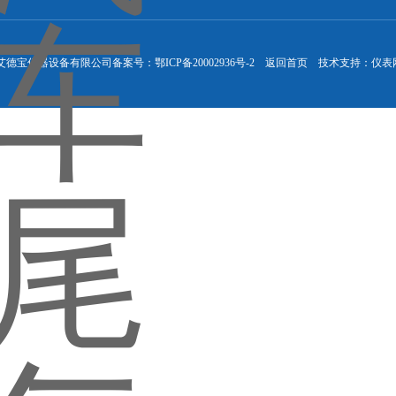
汉市艾德宝仪器设备有限公司
备案号：鄂ICP备20002936号-2
返回首页
技术支持：
仪表