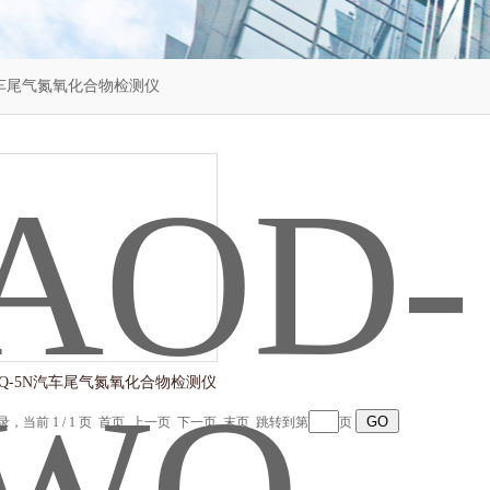
车尾气氮氧化合物检测仪
WQ-5N汽车尾气氮氧化合物检测仪
记录，当前 1 / 1 页 首页 上一页 下一页 末页 跳转到第
页