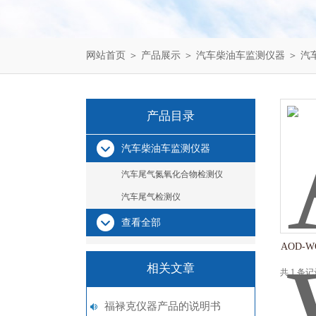
网站首页
＞
产品展示
＞
汽车柴油车监测仪器
＞
汽
产品目录
汽车柴油车监测仪器
汽车尾气氮氧化合物检测仪
汽车尾气检测仪
查看全部
AOD-
相关文章
共 1 条
福禄克仪器产品的说明书