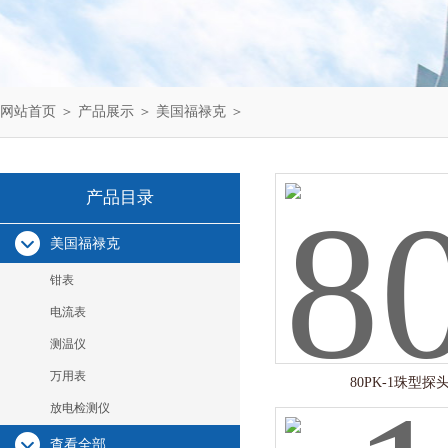
网站首页
＞
产品展示
＞
美国福禄克
＞
产品目录
美国福禄克
钳表
电流表
测温仪
万用表
80PK-1珠型探
放电检测仪
查看全部