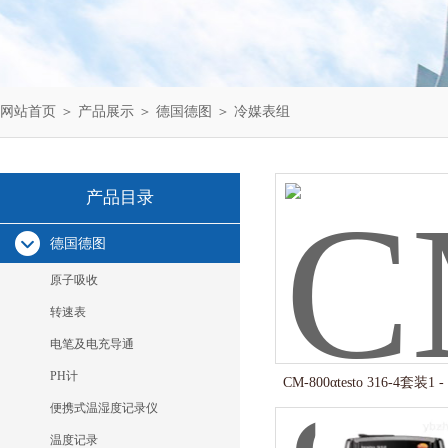
网站首页
＞
产品展示
＞
德国德图
＞
冷媒表组
产品目录
德国德图
原子吸收
转速表
电笔及电充导通
PH计
CM-800αtesto 316-4套装
便携式温湿度记录仪
温度记录