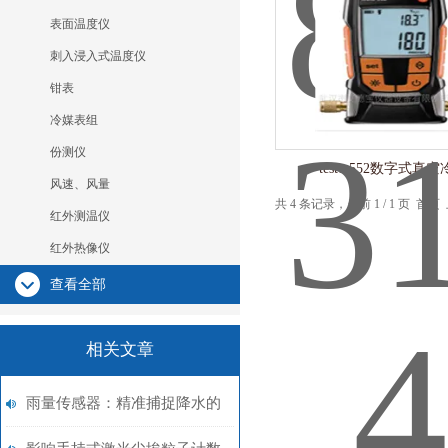
表面温度仪
刺入浸入式温度仪
钳表
冷媒表组
份测仪
testo 552数字式真
风速、风量
共 4 条记录，当前 1 / 1 页 
红外测温仪
红外热像仪
查看全部
相关文章
雨量传感器：精准捕捉降水的