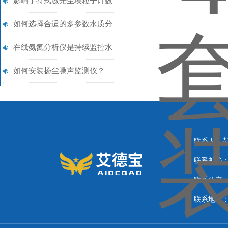
气象感知设备
影响手持式激光尘埃粒子计数
器测试结果准确性的关键因素
如何选择合适的多参数水质分
析仪
在线氨氮分析仪是持续监控水
体氨氮含量的关键
如何安装扬尘噪声监测仪？
联系人：
联系邮箱：21
联系传真
联系地址