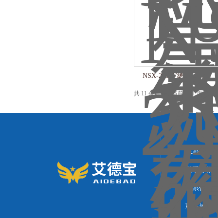
NSX-2100V總硫分析儀
共 11 条记录，当前 1 / 1 页
联系人：
联系邮箱：21
联系传真
联系地址