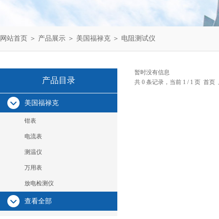
网站首页
＞
产品展示
＞
美国福禄克
＞
电阻测试仪
暂时没有信息
产品目录
共 0 条记录，当前 1 / 1 页 
美国福禄克
钳表
电流表
测温仪
万用表
放电检测仪
查看全部