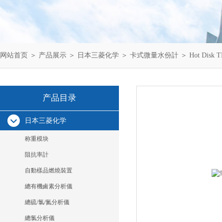
网站首页
＞
产品展示
＞
日本三菱化学
＞
卡式微量水份計
＞ Hot Dis
产品目录
日本三菱化学
称重模块
阻抗率計
自動樣品燃燒裝置
總有機鹵素分析儀
總硫/氯/氮分析儀
總氯分析儀