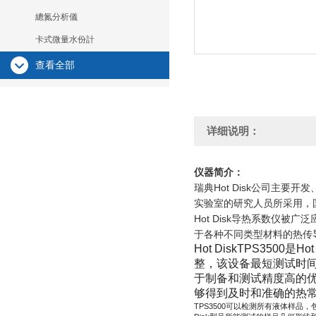
總氮分析儀
卡式微量水份計
查看全部
详细说明：
仪器简介：
瑞典Hot Disk公司主
实验室的研究人员所采用，
Hot Disk导热系数仪被
于各种不同类型材料的热传
Hot DiskTPS3500
是
Hot
整，该设备最短测试时
于制备和测试精度高的
够得到及时和准确的热
TPS3500
可以检测所有液体样品，