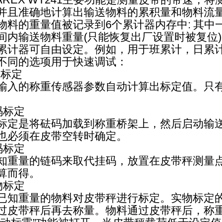
并且准确地计算出输送物料的累积量和物料流
物料的重量值被记录到6个累计器内存中: 其
间内输送物料重量(只能恢复出厂设置时被复位)
累计器可自由设定。例如，用于班累计，日累
不同的选项用于快速调试：
动标定
输入的称重传感器参数自动计算出标定值。只
码标定
标定是将砝码加载到称重桥架上，然后启动输
也必须在皮带空转时确定。
码标定
知重量的链码来取代挂码，放置在皮带秤测量
算而得。
物标定
已知重量的物料对皮带秤进行标定。实物标定
过皮带秤后再去称量。物料通过皮带秤后，称