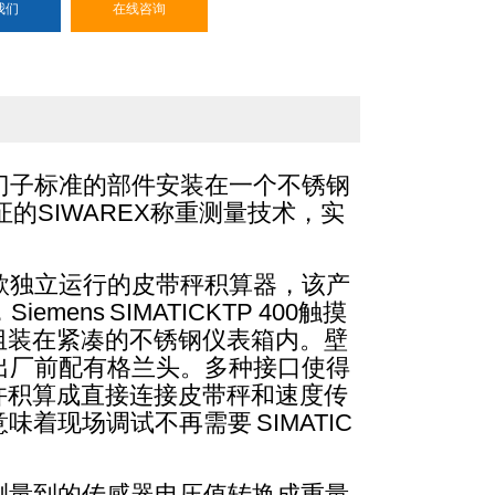
我们
在线咨询
1，西门子标准的部件安装在一个不锈钢
的SIWAREX称重测量技术，实
。
1是一款独立运行的皮带秤积算器，该产
mens SIMATICKTP 400触摸
组装在紧凑的不锈钢仪表箱内。壁
出厂前配有格兰头。多种接口使得
许积算成直接连接皮带秤和速度传
味着现场调试不再需要 SIMATIC
，将测量到的传感器电压值转换成重量