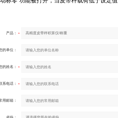
自动标零”功能被打开，当皮带秤载荷低于设定值
产品：
您的单位：
您的姓名：
联系电话：
常用邮箱：
省份：