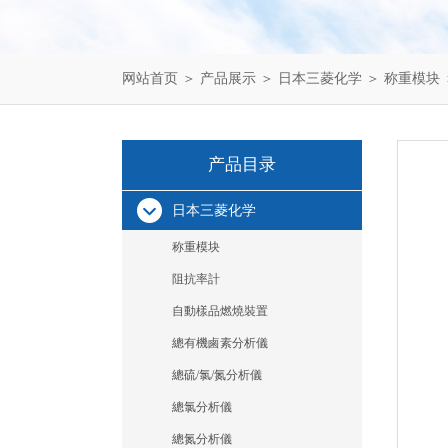
网站首页
＞
产品展示
＞
日本三菱化学
＞
称重模块
产品目录
日本三菱化学
称重模块
阻抗率計
自動樣品燃燒裝置
總有機鹵素分析儀
總硫/氯/氮分析儀
總氯分析儀
總氮分析儀