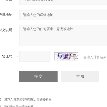
详细地址：
补充说明：
验证码：
请输入计算结果
篇：
SITRANS双腔型智能压力变送器/称重
篇：
西门子电子皮带秤/称重