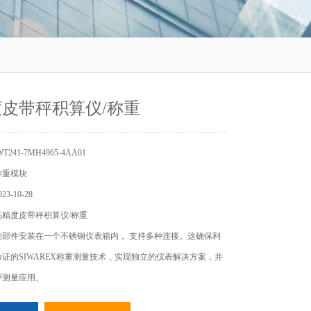
皮带秤积算仪/称重
241-7MH4965-4AA01
称重模块
3-10-28
精度皮带秤积算仪/称重
的部件安装在一个不锈钢仪表箱内， 支持多种连接。这确保利
证的SIWAREX称重测量技术，实现独立的仪表解决方案，并
秤测量应用。