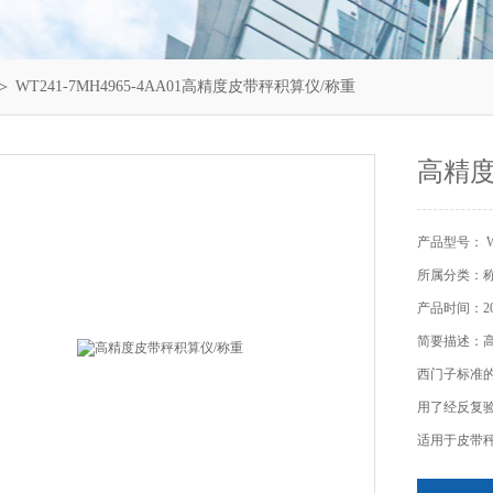
＞ WT241-7MH4965-4AA01高精度皮带秤积算仪/称重
高精度
产品型号： WT
所属分类：
产品时间：202
简要描述：高
西门子标准
用了经反复验
适用于皮带