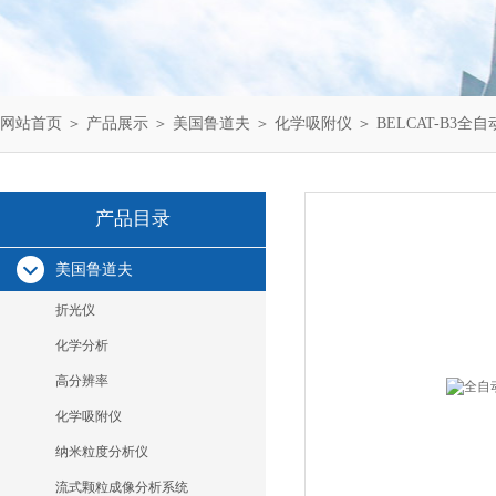
网站首页
＞
产品展示
＞
美国鲁道夫
＞
化学吸附仪
＞ BELCAT-B3
产品目录
美国鲁道夫
折光仪
化学分析
高分辨率
化学吸附仪
纳米粒度分析仪
流式颗粒成像分析系统