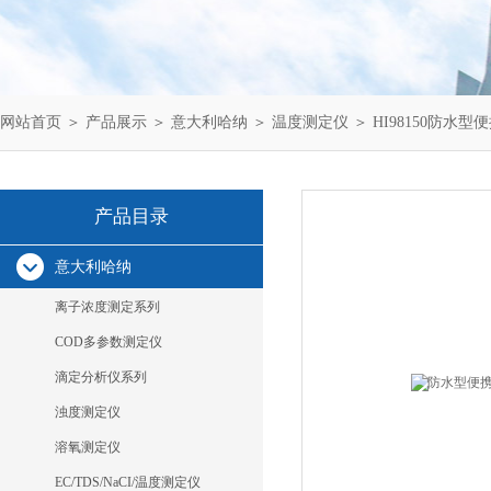
网站首页
＞
产品展示
＞
意大利哈纳
＞
温度测定仪
＞ HI98150防水型
产品目录
意大利哈纳
离子浓度测定系列
COD多参数测定仪
滴定分析仪系列
浊度测定仪
溶氧测定仪
EC/TDS/NaCI/温度测定仪