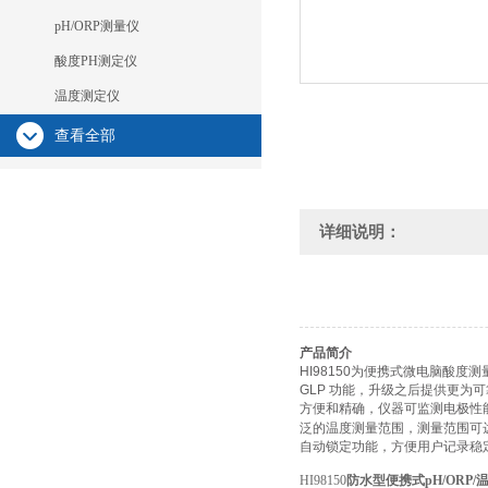
pH/ORP测量仪
酸度PH测定仪
温度测定仪
查看全部
详细说明：
产品简介
HI98150为便携式微电脑酸
GLP 功能，升级之后提供更为可
方便和精确，仪器可监测电极性
泛的温度测量范围，测量范围可达-2
自动锁定功能，方便用户记录稳定
HI98150
防水型便携式pH/ORP/