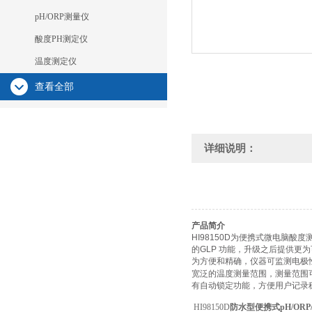
pH/ORP测量仪
酸度PH测定仪
温度测定仪
查看全部
详细说明：
产品简介
HI98150D为便携式微电脑
的GLP 功能，升级之后提供更为
为方便和精确，仪器可监测电极
宽泛的温度测量范围，测量范围可达-
有自动锁定功能，方便用户记录稳
HI98150D
防水型便携式pH/OR