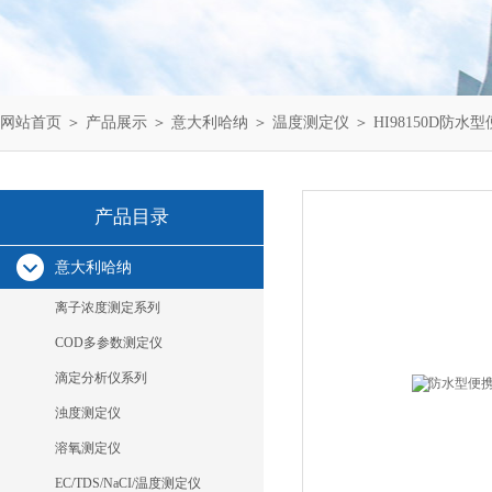
网站首页
＞
产品展示
＞
意大利哈纳
＞
温度测定仪
＞ HI98150D防水
产品目录
意大利哈纳
离子浓度测定系列
COD多参数测定仪
滴定分析仪系列
浊度测定仪
溶氧测定仪
EC/TDS/NaCI/温度测定仪