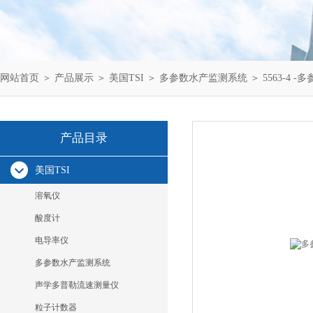
网站首页
＞
产品展示
＞
美国TSI
＞
多参数水产监测系统
＞ 5563-4 
产品目录
美国TSI
溶氧仪
酸度计
电导率仪
多参数水产监测系统
声学多普勒流速测量仪
粒子计数器