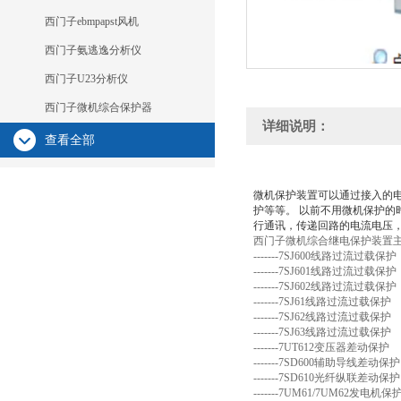
西门子ebmpapst风机
西门子氨逃逸分析仪
西门子U23分析仪
西门子微机综合保护器
详细说明：
查看全部
微机保护装置可以通过接入的
护等等。 以前不用微机保护
行通讯，传递回路的电流电压
西门子微机综合继电保护装置
-------7SJ600线路过流过载保护
-------7SJ601线路过流过载保护
-------7SJ602线路过流过载保护
-------7SJ61线路过流过载保护
-------7SJ62线路过流过载保护
-------7SJ63线路过流过载保护
-------7UT612变压器差动保护
-------7SD600辅助导线差动保护
-------7SD610光纤纵联差动保护
-------7UM61/7UM62发电机保