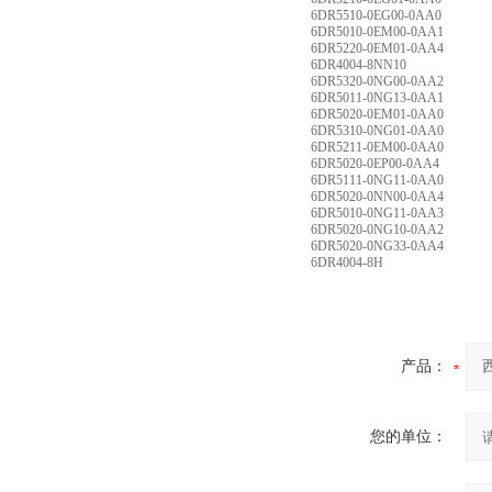
6DR5510-0EG00-0AA0
6DR5010-0EM00-0AA1
6DR5220-0EM01-0AA4
6DR4004-8NN10
6DR5320-0NG00-0AA2
6DR5011-0NG13-0AA1
6DR5020-0EM01-0AA0
6DR5310-0NG01-0AA0
6DR5211-0EM00-0AA0
6DR5020-0EP00-0AA4
6DR5111-0NG11-0AA0
6DR5020-0NN00-0AA4
6DR5010-0NG11-0AA3
6DR5020-0NG10-0AA2
6DR5020-0NG33-0AA4
6DR4004-8H
产品：
您的单位：