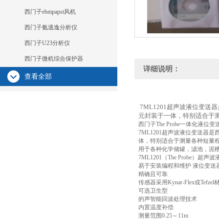
西门子ebmpapst风机
西门子氨逃逸分析仪
西门子U23分析仪
西门子微机综合保护器
详细说明：
查看全部
7ML1201超声波液位变送
元封装于一体，特别适合于测
西门子The Probe一体化液
7ML1201超声波液位变送器
体，特别适合于测量各种短量程的
用于各种化学储罐，滤池，泥
7ML1201（The Probe）
易于安装编程和维护 液位变送器7ML
精确且可靠
传感器采用Kynar-Flex或Tefze
可选卫生型
的声智能回波处理技术
内置温度补偿
测量范围0.25～11m