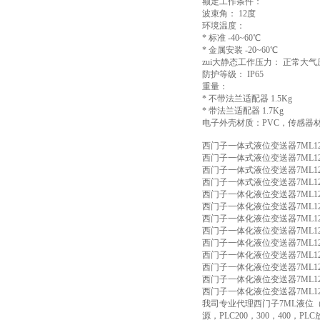
额定工作条件：
波束角： 12度
环境温度：
* 标准 -40~60℃
* 金属安装 -20~60℃
zui大静态工作压力： 正常大气
防护等级： IP65
重量：
* 不带法兰适配器 1.5Kg
* 带法兰适配器 1.7Kg
电子外壳材质：PVC，传感器材
西门子一体式液位变送器7ML1201
西门子一体式液位变送器7ML1201
西门子一体式液位变送器7ML1201
西门子一体式液位变送器7ML1201
西门子一体化液位变送器7ML1201
西门子一体化液位变送器7ML120
西门子一体化液位变送器7ML120
西门子一体化液位变送器7ML120
西门子一体化液位变送器7ML120
西门子一体化液位变送器7ML120
西门子一体化液位变送器7ML120
西门子一体化液位变送器7ML120
西门子一体化液位变送器7ML120
我司专业代理西门子7ML液位（
源，PLC200，300，400，