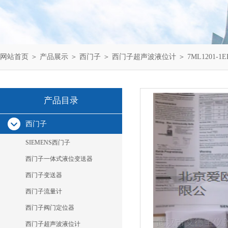
网站首页
＞
产品展示
＞
西门子
＞
西门子超声波液位计
＞ 7ML1201
产品目录
西门子
SIEMENS西门子
西门子一体式液位变送器
西门子变送器
西门子流量计
西门子阀门定位器
西门子超声波液位计