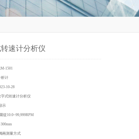
式转速计分析仪
-1501
分析计
3-10-28
数字式转速计分析仪
顯示
從10.0~99,999RPM
300mm
觸兩測量方式