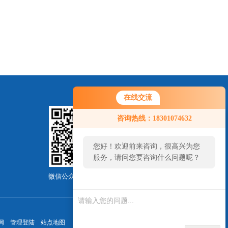
在线交流
咨询热线：18301074632
您好！欢迎前来咨询，很高兴为您
服务，请问您要咨询什么问题呢？
微信公众号-关注我们
网
管理登陆
站点地图