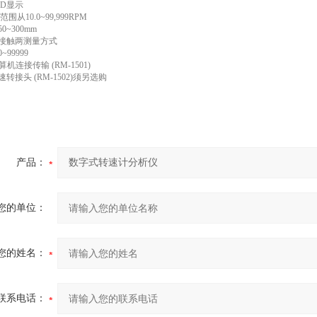
CD显示
围从10.0~99,999RPM
0~300mm
接触两测量方式
99999
计算机连接传输 (RM-1501)
转接头 (RM-1502)须另选购
产品：
您的单位：
您的姓名：
联系电话：