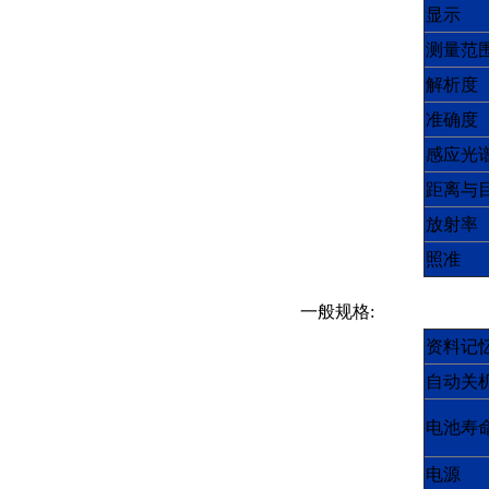
显示
测量范
解析度
准确度
感应光
距离与
放射率
照准
一般规格
:
资料记
自动关
电池寿
电源