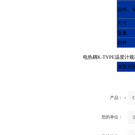
操作、
尺寸
重量
附件
电热耦
K-TYPE
温度计规
测量范
产品：
您的单位：