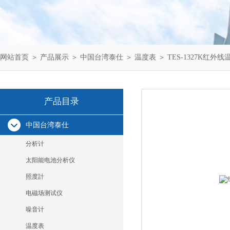
网站首页
＞
产品展示
＞
中国台湾泰仕
＞
温度表
＞ TES-1327K红外
产品目录
中国台湾泰仕
分析计
太阳能电池分析仪
照度計
电磁场测试仪
噪音计
温度表