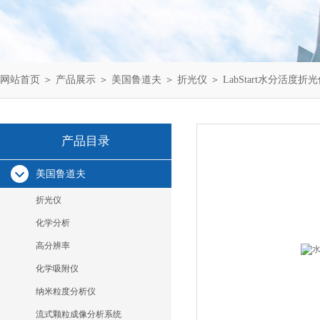
网站首页
＞
产品展示
＞
美国鲁道夫
＞
折光仪
＞ LabStart水分活度折
产品目录
美国鲁道夫
折光仪
化学分析
高分辨率
化学吸附仪
纳米粒度分析仪
流式颗粒成像分析系统