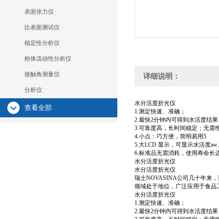
表面张力仪
比表面测试仪
稳定性分析仪
粉体流动性分析仪
接触角测量仪
详细说明：
分析仪
水分活度折光仪
查看全部
1.测定快速、准确；
2.最快2分钟内可得到水活度结果
3.可靠度高，长时间稳定；无需
4.小点：
巧方便，简明易用5
5.大LCD 显示，可显示水活度a
6.标准品无需消耗，使用寿命长
水分活度折光仪
水分活度折光仪
瑞士NOVASINA公司几十
领域处于地位，广泛应用于食品
水分活度折光仪
1.测定快速、准确；
2.最快2分钟内可得到水活度结果