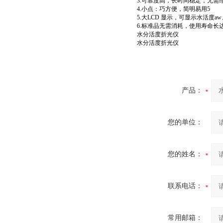
3.可靠度高，长时间稳定；无需
4.小点：
巧方便，简明易用5
5.大LCD 显示，可显示水活度a
6.标准品无需消耗，使用寿命长
水分活度折光仪
水分活度折光仪
产品：
您的单位：
您的姓名：
联系电话：
常用邮箱：