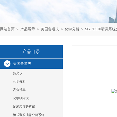
网站首页
＞
产品展示
＞
美国鲁道夫
＞
化学分析
＞ SG1/DS20喷雾系
产品目录
美国鲁道夫
折光仪
化学分析
高分辨率
化学吸附仪
纳米粒度分析仪
流式颗粒成像分析系统