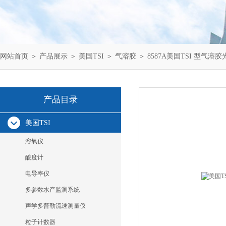
网站首页
＞
产品展示
＞
美国TSI
＞
气溶胶
＞ 8587A美国TSI 型气溶
产品目录
美国TSI
溶氧仪
酸度计
电导率仪
多参数水产监测系统
声学多普勒流速测量仪
粒子计数器