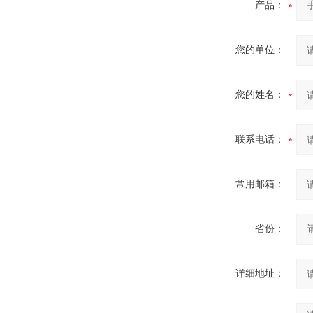
产品：
您的单位：
您的姓名：
联系电话：
常用邮箱：
省份：
详细地址：