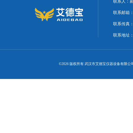
联系人：
联系邮箱：21
联系传真
联系地址
©2026 版权所有 武汉市艾德宝仪器设备有限公