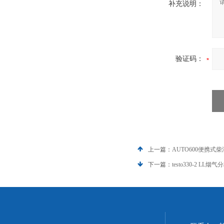
补充说明：
验证码：
上一篇：
AUTO600便携式
下一篇：
testo330-2 LL