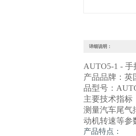
详细说明：
AUTO5-1 
产品品牌：英国
品型号：AUTO
主要技术指标
测量汽车尾气排
动机转速等参
产品特点：