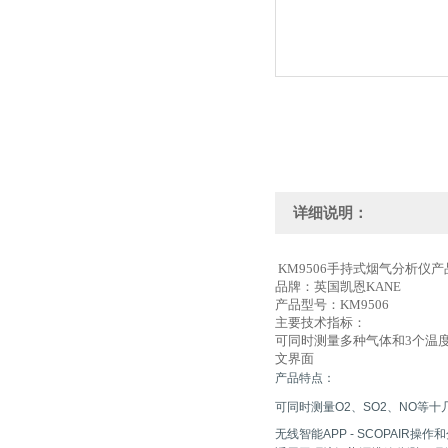
详细说明：
KM9506手持式烟气分析仪产
品牌：英国凯恩KANE
产品型号：KM9506
主要技术指标：
可同时测量多种气体和3个温度
文界面
产品特点：
可同时测量O2、SO2、NO等
无线智能APP - SCOPAIR操作