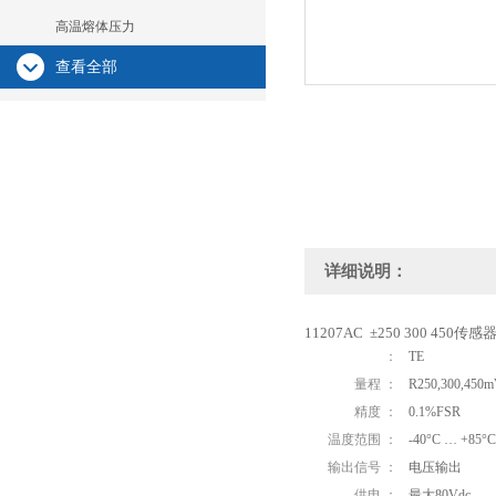
高温熔体压力
查看全部
详细说明：
11207AC ±250 300 450传感
：
TE
量程 ：
R250,300,450mV
精度 ：
0.1%FSR
温度范围 ：
-40°C … +85°C
输出信号 ：
电压输出
供电 ：
最大80Vdc