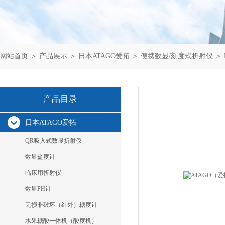
网站首页
＞
产品展示
＞
日本ATAGO爱拓
＞
便携数显/刻度式折射仪
＞ 
产品目录
日本ATAGO爱拓
QR吸入式数显折射仪
数显盐度计
临床用折射仪
数显PH计
无损非破坏（红外）糖度计
水果糖酸一体机（酸度机）