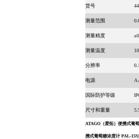
货号
44
测量范围
0.
测量精度
±
0
测量温度
1
分辨率
0
电源
A
国际防护等级
lP
尺寸和重量
5
ATAGO（爱拓）便携式葡萄糖
携式葡萄糖浓度计 PAL-15S