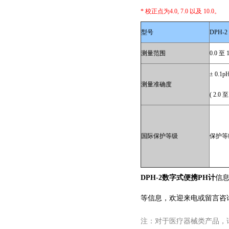
* 校正点为4.0, 7.0 以及 10.0。
型号
DPH-2
测量范围
0.0 至 
± 0.1p
测量准确度
( 2.0 至
国际保护等级
保护等级
DPH-2数字式便携PH计
信息
等信息，欢迎来电或留言咨
注：对于医疗器械类产品，