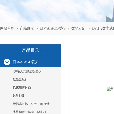
网站首页
＞
产品展示
＞
日本ATAGO爱拓
＞
数显PH计
＞ DPH-2数字
产品目录
日本ATAGO爱拓
QR吸入式数显折射仪
数显盐度计
临床用折射仪
数显PH计
无损非破坏（红外）糖度计
水果糖酸一体机（酸度机）