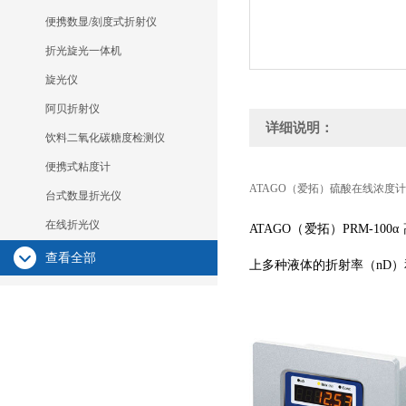
便携数显/刻度式折射仪
折光旋光一体机
旋光仪
阿贝折射仪
详细说明：
饮料二氧化碳糖度检测仪
便携式粘度计
ATAGO（爱拓）硫酸在线浓度计PR
台式数显折光仪
在线折光仪
ATAGO（爱拓）PRM-
查看全部
上多种液体的折射率（nD）和