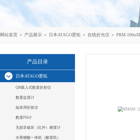
网站首页
＞
产品展示
＞
日本ATAGO爱拓
＞
在线折光仪
＞ PRM-10
产品目录
日本ATAGO爱拓
QR吸入式数显折射仪
数显盐度计
临床用折射仪
数显PH计
无损非破坏（红外）糖度计
水果糖酸一体机（酸度机）