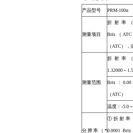
产品型号
PRM-100α
折射率（
测量项目
Brix（A
（ATC），
折射率（
1.32000～1.
测量范围
Brix：0.00
（ATC）
温度：-5.0～
①折射率
分辨率（*
0.0001 Br