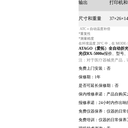
输出
打印机和
尺寸和重量
37×26×
ATC＝自动温度补偿
*重复性
*测量精度
在环境温度 20°C 中，在 MOD
ATAGO（爱拓）全自动折光仪
光仪RX-5000α
报价、型号、
注：对于医疗器械类产品，
免费上门安装：否
保修期：1年
是否可延长保修期：否
保内维修承诺：产品自购买
报修承诺：24小时内作出响
免费仪器保养：仪器的日常
免费培训：仪器的日常保养