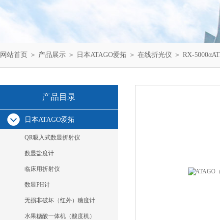
网站首页
＞
产品展示
＞
日本ATAGO爱拓
＞
在线折光仪
＞ RX-5000
产品目录
日本ATAGO爱拓
QR吸入式数显折射仪
数显盐度计
临床用折射仪
数显PH计
无损非破坏（红外）糖度计
水果糖酸一体机（酸度机）