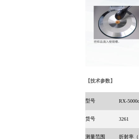
【技术参数
】
型号
RX-5000
货号
3261
测量范围
折射率（nD）