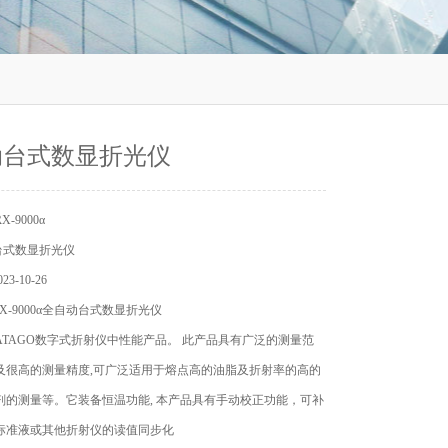
动台式数显折光仪
-9000α
台式数显折光仪
3-10-26
X-9000α全自动台式数显折光仪
0α是ATAGO数字式折射仪中性能产品。 此产品具有广泛的测量范
及很高的测量精度,可广泛适用于熔点高的油脂及折射率的高的
剂的测量等。它装备恒温功能, 本产品具有手动校正功能，可补
与标准液或其他折射仪的读值同步化