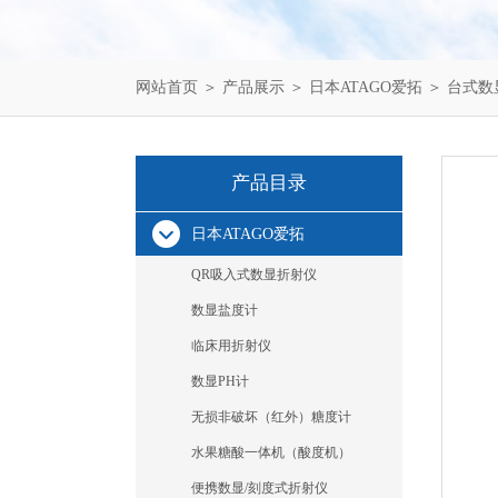
网站首页
＞
产品展示
＞
日本ATAGO爱拓
＞
台式数
产品目录
日本ATAGO爱拓
QR吸入式数显折射仪
数显盐度计
临床用折射仪
数显PH计
无损非破坏（红外）糖度计
水果糖酸一体机（酸度机）
便携数显/刻度式折射仪