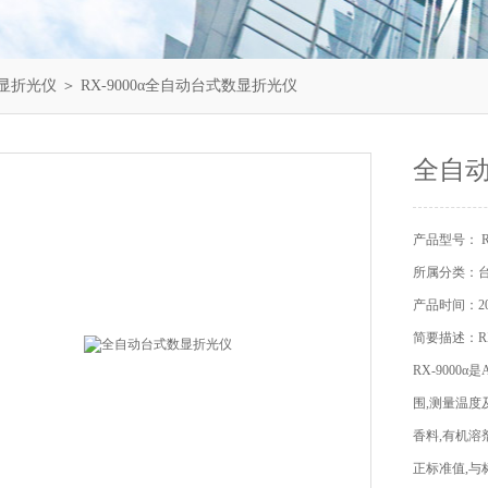
显折光仪
＞ RX-9000α全自动台式数显折光仪
全自
产品型号： RX
所属分类：
产品时间：202
简要描述：R
RX-900
围,测量温度
香料,有机溶
正标准值,