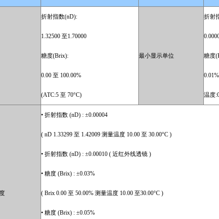
折射指数(nD):
折射指
1.32500 至1.70000
0.0000
糖度(Brix):
最小显示单位
糖度(B
0.00 至 100.00%
0.01%
(ATC:5 至 70°C)
温度:0
• 折射指数 (nD) : ±0.00004
( nD 1.33299 至 1.42009 测量温度 10.00 至 30.00°C )
• 折射指数 (nD) : ±0.00010 ( 近红外线透镜 )
• 糖度 (Brix) : ±0.03%
度
( Brix 0.00 至 50.00% 测量温度 10.00 至30.00°C )
• 糖度 (Brix) : ±0.05%