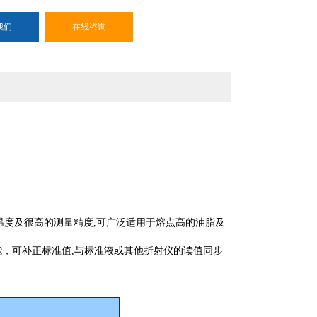
我们
在线咨询
测量温度及很高的测量精度,可广泛适用于熔点高的油脂及
能，可补正标准值,与标准液或其他折射仪的读值同步