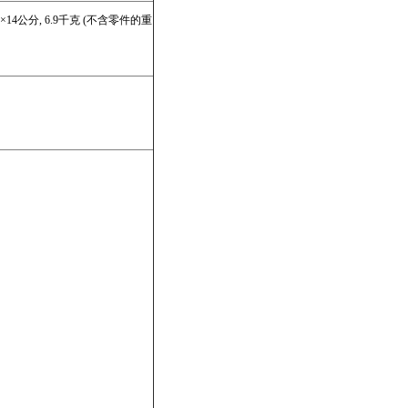
26×14公分, 6.9千克 (不含零件的重