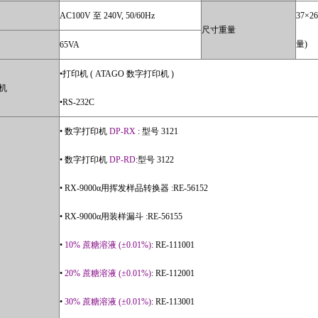
AC100V 至 240V, 50/60Hz
37×
尺寸重量
量)
65VA
•打印机 ( ATAGO 数字打印机 )
机
•RS-232C
• 数字打印机
DP-RX
: 型号 3121
• 数字打印机
DP-RD
:型号 3122
• RX-9000α用挥发样品转换器 :RE-56152
• RX-9000α用装样漏斗 :RE-56155
•
10% 蔗糖溶液 (±0.01%)
: RE-111001
•
20% 蔗糖溶液 (±0.01%)
: RE-112001
•
30% 蔗糖溶液 (±0.01%)
: RE-113001