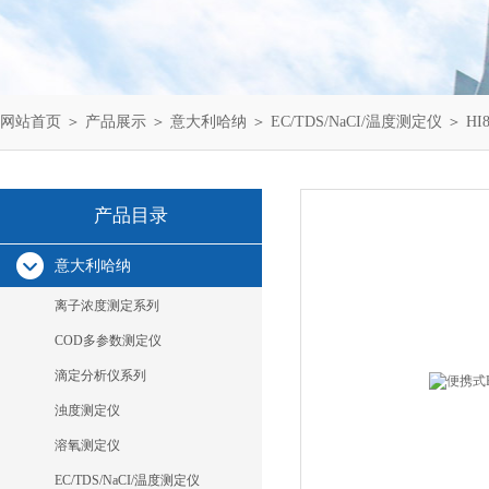
网站首页
＞
产品展示
＞
意大利哈纳
＞
EC/TDS/NaCI/温度测定仪
＞ HI
产品目录
意大利哈纳
离子浓度测定系列
COD多参数测定仪
滴定分析仪系列
浊度测定仪
溶氧测定仪
EC/TDS/NaCI/温度测定仪