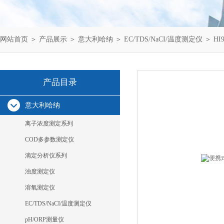
网站首页
＞
产品展示
＞
意大利哈纳
＞
EC/TDS/NaCI/温度测定仪
＞ HI
产品目录
意大利哈纳
离子浓度测定系列
COD多参数测定仪
滴定分析仪系列
浊度测定仪
溶氧测定仪
EC/TDS/NaCI/温度测定仪
pH/ORP测量仪