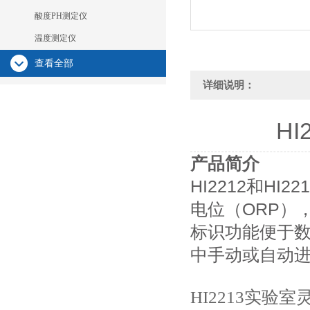
酸度PH测定仪
温度测定仪
查看全部
详细说明：
H
产品简介
HI2212和H
电位（ORP）
标识功能便于数
中手动或自动
HI2213实验室