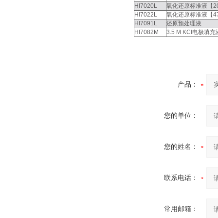
HI7020L
氧化还原标准液【200 
HI7022L
氧化还原标准液【47
HI7091L
还原预处理液
HI7082M
3.5 M KCl电极填充
产品：
您的单位：
您的姓名：
联系电话：
常用邮箱：