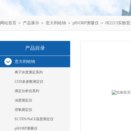
网站首页
＞
产品展示
＞
意大利哈纳
＞
pH/ORP测量仪
＞ HI2213实验
产品目录
意大利哈纳
离子浓度测定系列
COD多参数测定仪
滴定分析仪系列
浊度测定仪
溶氧测定仪
EC/TDS/NaCI/温度测定仪
pH/ORP测量仪