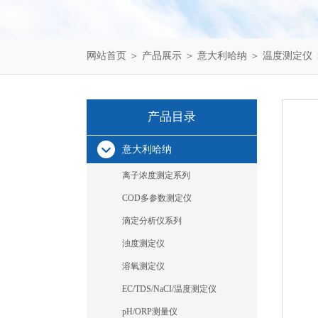
网站首页
＞
产品展示
＞
意大利哈纳
＞
温度测定仪
产品目录
意大利哈纳
离子浓度测定系列
COD多参数测定仪
滴定分析仪系列
浊度测定仪
溶氧测定仪
EC/TDS/NaCI/温度测定仪
pH/ORP测量仪