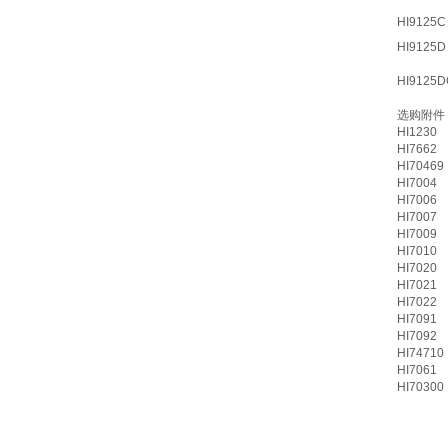
HI9125C
HI9125D
HI9125D
选购附件
HI1230
HI7662
HI70469
HI7004
HI7006
HI7007
HI7009
HI7010
HI7020
HI7021
HI7022
HI7091
HI7092
HI74710
HI7061
HI70300