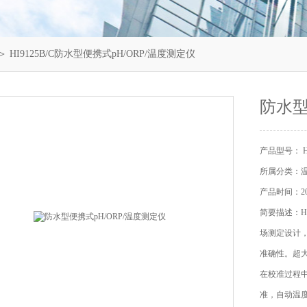
＞ HI9125B/C防水型便携式pH/ORP/温度测定仪
防水型
产品型号： HI
所属分类：
产品时间：202
简要描述：HI
场测定设计
准确性。超大
在校准过程中
准，自动温度补