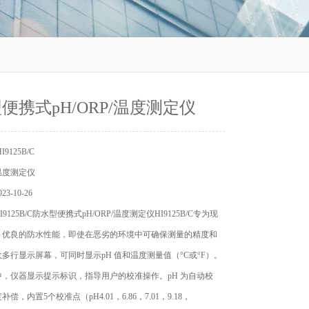
便携式pH/ORP/温度测定仪
9125B/C
温度测定仪
3-10-26
9125B/C防水型便携式pH/ORP/温度测定仪HI9125B/C专为现
，优良的防水性能，即使在恶劣的环境中可确保测量的精度和
多行显示屏幕，可同时显示pH 值和温度测量值（°C或°F）。
，仪器显示提示标识，指导用户的校准操作。pH 为自动校
偿，内置5个校准点（pH4.01，6.86，7.01，9.18，