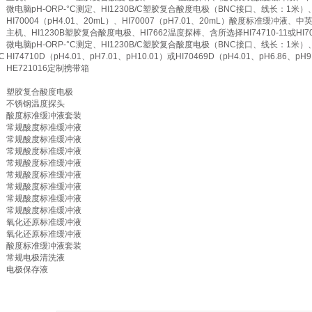
微电脑pH-ORP-°C测定、HI1230B/C塑胶复合酸度电极（BNC接口、线长：1米
HI70004（pH4.01、20mL）、HI70007（pH7.01、20mL）酸度标准缓冲液
主机、HI1230B塑胶复合酸度电极、HI7662温度探棒、含所选择HI74710-11或H
微电脑pH-ORP-°C测定、HI1230B/C塑胶复合酸度电极（BNC接口、线长：1米
C
HI74710D（pH4.01、pH7.01、pH10.01）或HI70469D（pH4.01、pH6
HE721016定制携带箱
塑胶复合酸度电极
不锈钢温度探头
酸度标准缓冲液套装
常规酸度标准缓冲液
常规酸度标准缓冲液
常规酸度标准缓冲液
常规酸度标准缓冲液
常规酸度标准缓冲液
常规酸度标准缓冲液
常规酸度标准缓冲液
常规酸度标准缓冲液
氧化还原标准缓冲液
氧化还原标准缓冲液
酸度标准缓冲液套装
常规电极清洗液
电极保存液